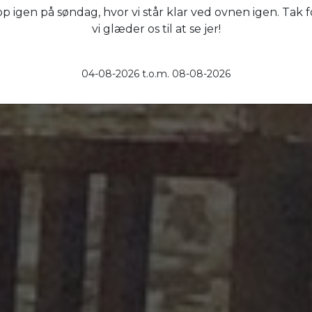
TAKEAWAY RESTAURANT I ODENSE S
op igen på søndag, hvor vi står klar ved ovnen igen. Tak f
vi glæder os til at se jer!
Bestil nu
04-08-2026 t.o.m. 08-08-2026