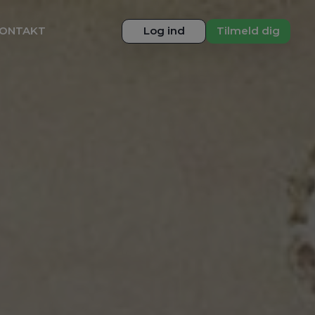
ONTAKT
Log ind
Tilmeld dig