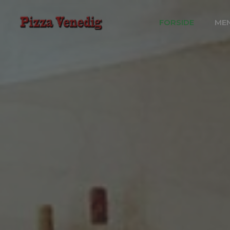
FORSIDE
ME