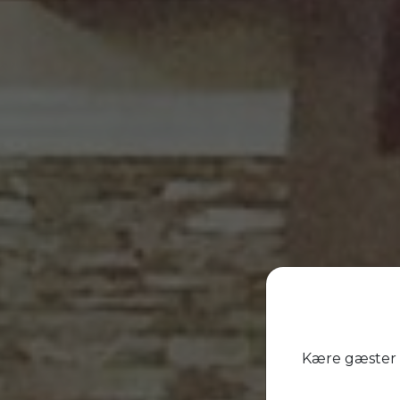
Ve
Kære gæster 