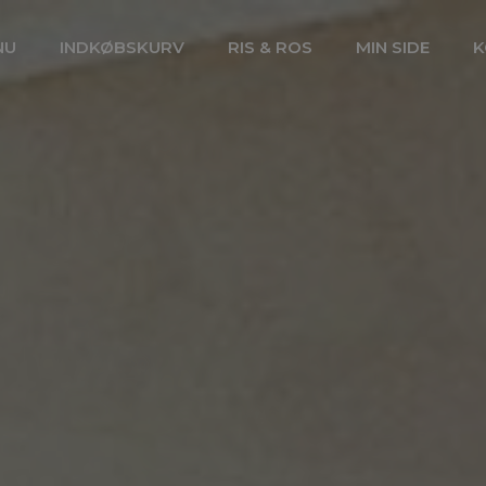
NU
INDKØBSKURV
RIS & ROS
MIN SIDE
K