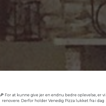
nedig Pi
 For at kunne give jer en endnu bedre oplevelse, er vi
renovere. Derfor holder Venedig Pizza lukket fra i dag